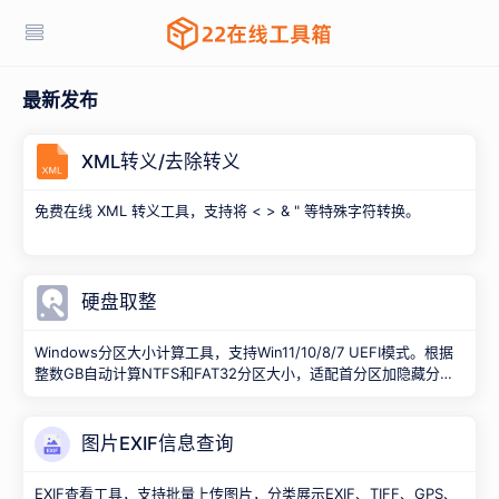
最新发布
XML转义/去除转义
免费在线 XML 转义工具，支持将 < > & " 等特殊字符转换。
硬盘取整
Windows分区大小计算工具，支持Win11/10/8/7 UEFI模式。根据
整数GB自动计算NTFS和FAT32分区大小，适配首分区加隐藏分区
情况，确保准确无误的分区填入值。
图片EXIF信息查询
EXIF查看工具，支持批量上传图片，分类展示EXIF、TIFF、GPS、