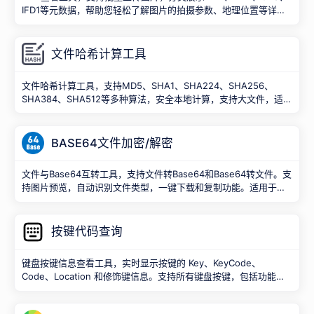
IFD1等元数据，帮助您轻松了解图片的拍摄参数、地理位置等详细
信息。
文件哈希计算工具
文件哈希计算工具，支持MD5、SHA1、SHA224、SHA256、
SHA384、SHA512等多种算法，安全本地计算，支持大文件，适合
校验文件完整性和数字签名。
BASE64文件加密/解密
文件与Base64互转工具，支持文件转Base64和Base64转文件。支
持图片预览，自动识别文件类型，一键下载和复制功能。适用于文
件编码转换、图片处理等场景。
按键代码查询
键盘按键信息查看工具，实时显示按键的 Key、KeyCode、
Code、Location 和修饰键信息。支持所有键盘按键，包括功能
键、组合键等，一键复制按键信息。