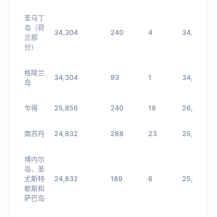
圣马丁
岛（荷
34,304
240
4
34,544
兰部
分）
格陵兰
34,304
93
1
34,397
岛
乍得
25,856
240
18
26,096
南苏丹
24,832
288
23
25,120
博内尔
岛、圣
尤斯特
24,832
189
6
25,021
歇斯和
萨巴岛