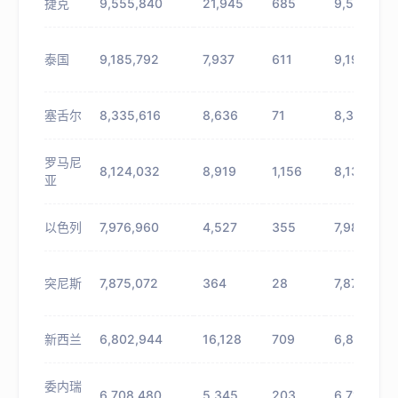
捷克
9,555,840
21,945
685
9,577,785
泰国
9,185,792
7,937
611
9,193,729
塞舌尔
8,335,616
8,636
71
8,344,252
罗马尼
8,124,032
8,919
1,156
8,132,951
亚
以色列
7,976,960
4,527
355
7,981,487
突尼斯
7,875,072
364
28
7,875,436
新西兰
6,802,944
16,128
709
6,819,072
委内瑞
6,708,480
5,345
203
6,713,825