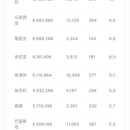
拉
马来西
6,682,880
12,126
364
6,695,006
亚
葡萄牙
6,688,288
3,354
143
6,691,642
肯尼亚
6,161,408
3,613
191
6,165,021
菲律宾
6,116,864
10,569
577
6,127,433
匈牙利
5,932,288
5,187
294
5,937,475
希腊
5,719,296
3,301
230
5,722,597
巴基斯
5,500,160
11,003
367
5,511,163
坦