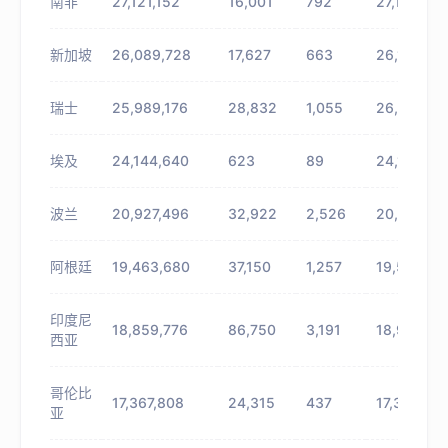
南非
27,121,152
16,001
792
27,137,153
新加坡
26,089,728
17,627
663
26,107,35
瑞士
25,989,176
28,832
1,055
26,018,00
埃及
24,144,640
623
89
24,145,26
波兰
20,927,496
32,922
2,526
20,960,41
阿根廷
19,463,680
37,150
1,257
19,500,83
印度尼
18,859,776
86,750
3,191
18,946,52
西亚
哥伦比
17,367,808
24,315
437
17,392,123
亚