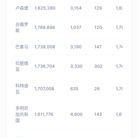
卢森堡
1,825,280
3,154
129
1,828,434
白俄罗
1,789,696
1,037
120
1,790,733
斯
巴拿马
1,739,008
3,190
147
1,742,198
拉脱维
1,736,704
3,330
302
1,740,034
亚
科特迪
1,707,008
635
26
1,707,643
瓦
多明尼
加共和
1,611,776
4,600
143
1,616,376
国