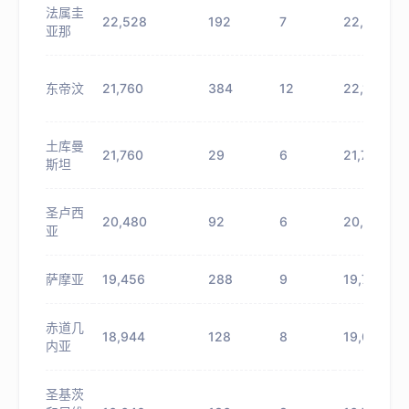
法属圭
22,528
192
7
22,720
亚那
东帝汶
21,760
384
12
22,144
土库曼
21,760
29
6
21,789
斯坦
圣卢西
20,480
92
6
20,572
亚
萨摩亚
19,456
288
9
19,744
赤道几
18,944
128
8
19,072
内亚
圣基茨