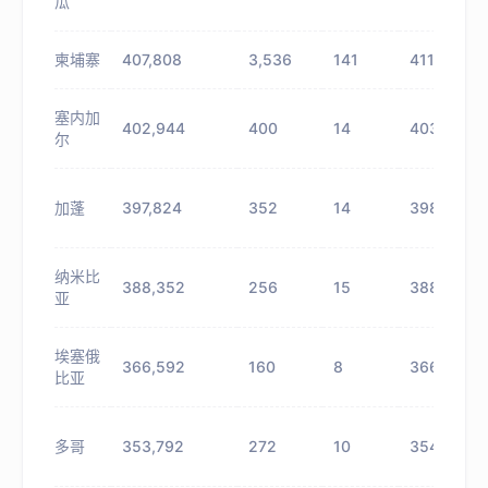
瓜
柬埔寨
407,808
3,536
141
411,344
塞内加
402,944
400
14
403,344
尔
加蓬
397,824
352
14
398,176
纳米比
388,352
256
15
388,608
亚
埃塞俄
366,592
160
8
366,752
比亚
多哥
353,792
272
10
354,064