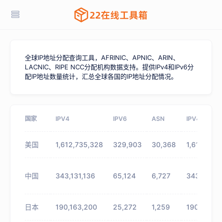
全球IP地址分配查询工具，AFRINIC、APNIC、ARIN、
LACNIC、RIPE NCC分配机构数据支持。提供IPv4和IPv6分
配IP地址数量统计，汇总全球各国的IP地址分配情况。
国家
IPV4
IPV6
ASN
IPV4&IPV6
美国
1,612,735,328
329,903
30,368
1,613,065
中国
343,131,136
65,124
6,727
343,196,2
日本
190,163,200
25,272
1,259
190,188,4