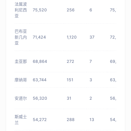
法属波
利尼西
75,520
256
6
75,776
亚
巴布亚
新几内
71,424
1,120
37
72,544
亚
圭亚那
68,864
272
7
69,136
摩纳哥
63,744
151
3
63,895
安道尔
56,320
31
2
56,351
斯威士
54,272
288
13
54,560
兰