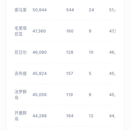
索马里
50,944
544
24
51,488
毛里塔
47,360
160
9
47,520
尼亚
尼日尔
46,080
128
10
46,208
吉布提
45,824
157
5
45,981
法罗群
45,056
119
6
45,175
岛
开曼群
44,288
164
12
44,452
岛