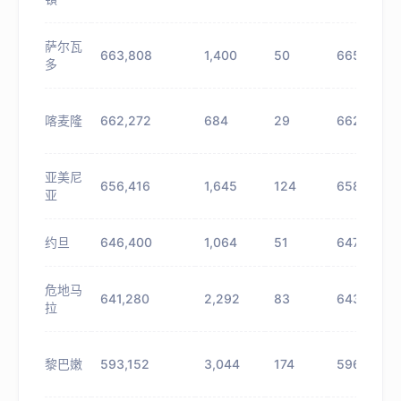
萨尔瓦
663,808
1,400
50
665,208
多
喀麦隆
662,272
684
29
662,956
亚美尼
656,416
1,645
124
658,061
亚
约旦
646,400
1,064
51
647,464
危地马
641,280
2,292
83
643,572
拉
黎巴嫩
593,152
3,044
174
596,196