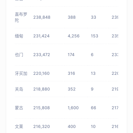
直布罗
238,848
388
33
239,236
陀
缅甸
231,424
4,256
153
235,680
也门
233,472
174
6
233,646
牙买加
220,160
316
13
220,476
关岛
218,880
352
9
219,232
蒙古
215,808
1,600
66
217,408
文莱
216,320
400
10
216,720