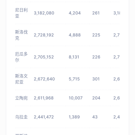
尼日利
3,182,080
4,204
261
3,186,284
亚
斯洛伐
2,728,192
4,888
225
2,733,080
克
厄瓜多
2,705,152
8,131
226
2,713,283
尔
斯洛文
2,672,640
5,715
301
2,678,355
尼亚
立陶宛
2,611,968
10,007
204
2,621,975
乌拉圭
2,441,472
1,389
43
2,442,861