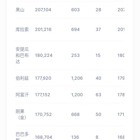
黑山
207,104
603
28
207,707
库拉索
201,216
694
37
201,910
安提瓜
和巴布
180,224
253
15
180,477
达
伯利兹
177,920
1,206
40
179,126
阿富汗
177,152
1,200
63
178,352
刚果
170,752
668
50
171,420
（金）
巴巴多
168,704
136
8
168,840