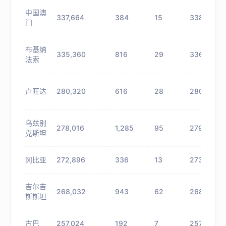
中国澳
337,664
384
15
338,048
门
布基纳
335,360
816
29
336,176
法索
卢旺达
280,320
616
28
280,936
乌兹别
278,016
1,285
95
279,301
克斯坦
冈比亚
272,896
336
13
273,232
吉尔吉
268,032
943
62
268,975
斯斯坦
古巴
257,024
192
7
257,216