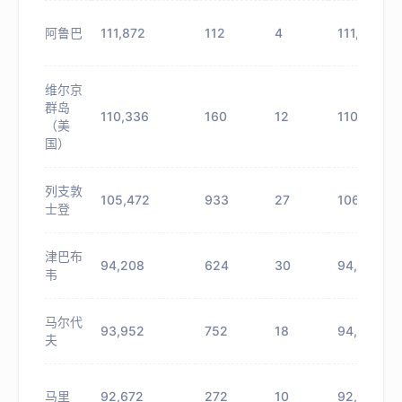
阿鲁巴
111,872
112
4
111,984
维尔京
群岛
110,336
160
12
110,496
（美
国）
列支敦
105,472
933
27
106,405
士登
津巴布
94,208
624
30
94,832
韦
马尔代
93,952
752
18
94,704
夫
马里
92,672
272
10
92,944