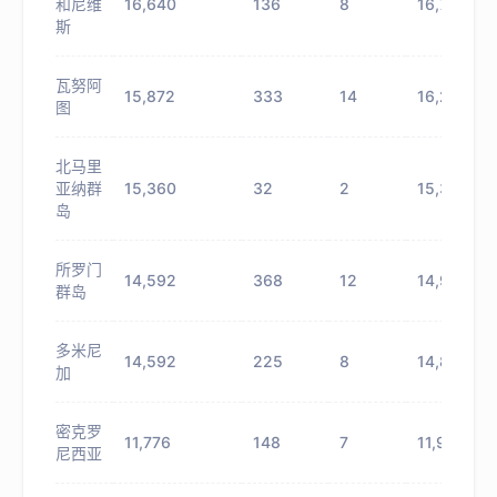
和尼维
16,640
136
8
16,776
斯
瓦努阿
15,872
333
14
16,205
图
北马里
亚纳群
15,360
32
2
15,392
岛
所罗门
14,592
368
12
14,960
群岛
多米尼
14,592
225
8
14,817
加
密克罗
11,776
148
7
11,924
尼西亚