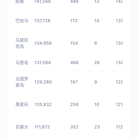
刚果
141,568
448
13
142,016
巴哈马
137,728
172
14
137,900
马提尼
134,656
154
6
134,810
克岛
马恩岛
131,584
466
26
132,050
瓜德罗
129,280
197
9
129,477
普岛
莱索托
120,832
256
10
121,088
百慕大
111,872
352
23
112,224