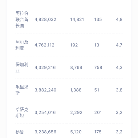
阿拉伯
联合酋
4,828,032
14,821
135
4,842,853
长国
阿尔及
4,762,112
192
13
4,762,304
利亚
保加利
4,329,216
8,769
758
4,337,985
亚
毛里求
3,882,240
1,388
51
3,883,628
斯
哈萨克
3,254,016
2,292
201
3,256,308
斯坦
秘鲁
3,238,656
5,120
175
3,243,776