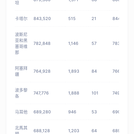
坦
卡塔尔
843,520
515
21
844,035
波斯尼
亚和黑
782,848
1,146
57
783,994
塞哥维
那
阿塞拜
764,928
1,893
84
766,821
疆
波多黎
747,776
1,888
101
749,664
各
马耳他
689,280
946
53
690,226
北馬其
688,128
1,203
64
689,331
頓