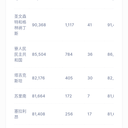
圣文森
特和格
90,368
1,117
41
91,485
林纳丁
斯
寮人民
民主共
85,504
784
36
86,288
和国
塔吉克
82,176
405
30
82,581
斯坦
苏里南
81,664
172
7
81,836
塞拉利
81,408
256
17
81,664
昂