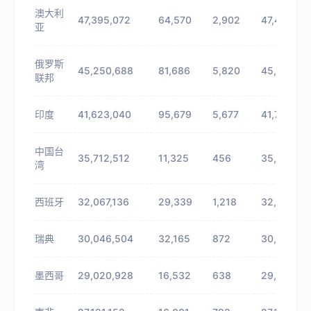
澳大利
47,395,072
64,570
2,902
47,459,64
亚
俄罗斯
45,250,688
81,686
5,820
45,332,37
联邦
印度
41,623,040
95,679
5,677
41,718,719
中国台
35,712,512
11,325
456
35,723,83
湾
西班牙
32,067,136
29,339
1,218
32,096,47
瑞典
30,046,504
32,165
872
30,078,66
墨西哥
29,020,928
16,532
638
29,037,46