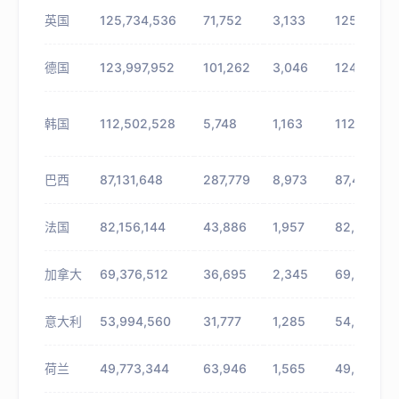
英国
125,734,536
71,752
3,133
125,806,2
德国
123,997,952
101,262
3,046
124,099,2
韩国
112,502,528
5,748
1,163
112,508,2
巴西
87,131,648
287,779
8,973
87,419,42
法国
82,156,144
43,886
1,957
82,200,03
加拿大
69,376,512
36,695
2,345
69,413,20
意大利
53,994,560
31,777
1,285
54,026,33
荷兰
49,773,344
63,946
1,565
49,837,29