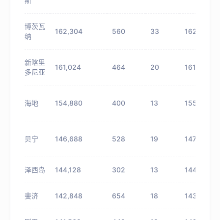
斯
博茨瓦
162,304
560
33
162,864
纳
新喀里
161,024
464
20
161,488
多尼亚
海地
154,880
400
13
155,280
贝宁
146,688
528
19
147,216
泽西岛
144,128
302
13
144,430
斐济
142,848
654
18
143,502