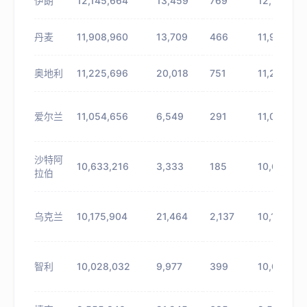
伊朗
12,145,664
13,459
769
12,159,123
丹麦
11,908,960
13,709
466
11,922,66
奥地利
11,225,696
20,018
751
11,245,714
爱尔兰
11,054,656
6,549
291
11,061,205
沙特阿
10,633,216
3,333
185
10,636,54
拉伯
乌克兰
10,175,904
21,464
2,137
10,197,368
智利
10,028,032
9,977
399
10,038,00