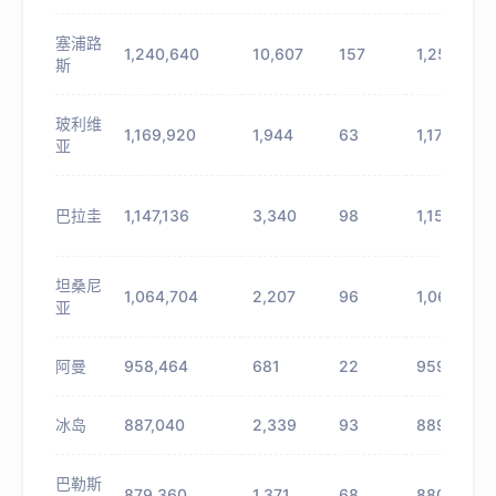
塞浦路
1,240,640
10,607
157
1,251,247
斯
玻利维
1,169,920
1,944
63
1,171,864
亚
巴拉圭
1,147,136
3,340
98
1,150,476
坦桑尼
1,064,704
2,207
96
1,066,911
亚
阿曼
958,464
681
22
959,145
冰岛
887,040
2,339
93
889,379
巴勒斯
879,360
1,371
68
880,731