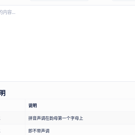
明
说明
式
拼音声调在韵母第一个字母上
式
即不带声调