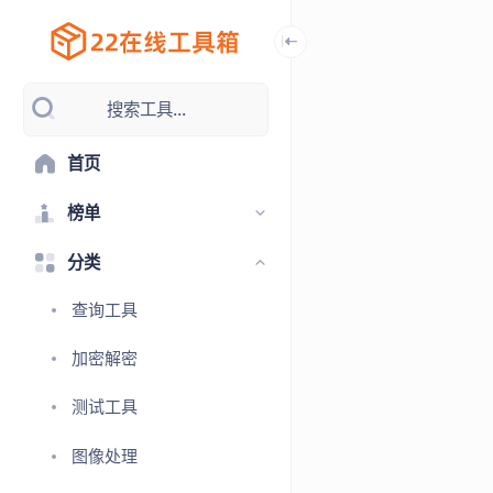
搜索工具...
首页
榜单
分类
查询工具
加密解密
测试工具
图像处理