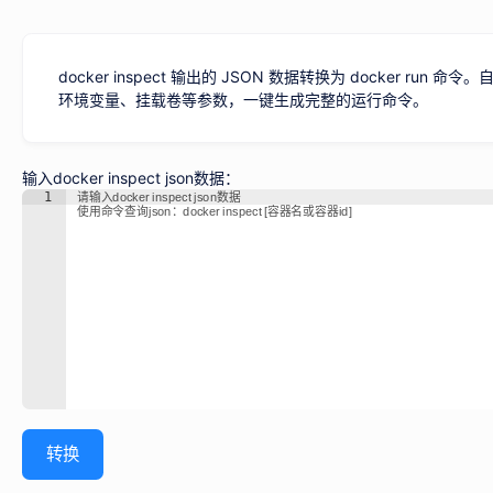
docker inspect 输出的 JSON 数据转换为 docker ru
环境变量、挂载卷等参数，一键生成完整的运行命令。
输入docker inspect json数据：
1
请输入docker inspect json数据

使用命令查询json：docker inspect [容器名或容器id]
转换