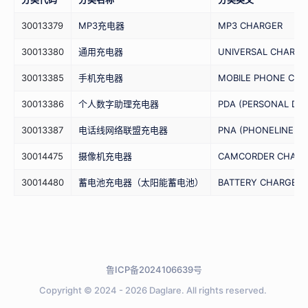
30013379
MP3充电器
MP3 CHARGER
30013380
通用充电器
UNIVERSAL CHARGE
30013385
手机充电器
MOBILE PHONE CHA
30013386
个人数字助理充电器
PDA (PERSONAL DIG
30013387
电话线网络联盟充电器
PNA (PHONELINE N
30014475
摄像机充电器
CAMCORDER CHARG
30014480
蓄电池充电器（太阳能蓄电池）
BATTERY CHARGER (
鲁ICP备2024106639号
Copyright © 2024 - 2026
Daglare.
All rights reserved.