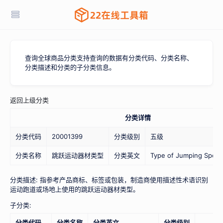
查询全球商品分类支持查询的数据有分类代码、分类名称、
分类描述和分类的子分类信息。
返回上级分类
分类详情
分类代码
20001399
分类级别
五级
分类名称
跳跃运动器材类型
分类英文
Type of Jumping Sport
分类描述: 指参考产品商标、标签或包装，制造商使用描述性术语识别
运动跑道或场地上使用的跳跃运动器材类型。
子分类:
分类代码
分类名称
分类英文
分类级别