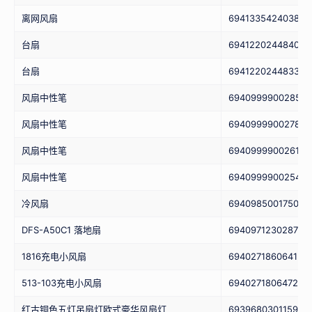
离网风扇
6941335424038
台扇
6941220244840
台扇
6941220244833
风扇中性笔
6940999900285
风扇中性笔
6940999900278
风扇中性笔
6940999900261
风扇中性笔
6940999900254
冷风扇
6940985001750
DFS-A50C1 落地扇
6940971230287
1816充电小风扇
6940271860641
513-103充电小风扇
6940271806472
红古铜色五灯吊扇灯欧式豪华风扇灯
6939680301159