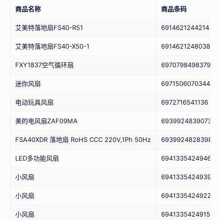
商品名称
商品条码
艾美特落地扇FS40-R51
6914621244214
艾美特落地扇FS40-X50-1
6914621248038
FXY1837空气循环扇
6970798498379
迷你风扇
6971506070344
电动玩具风扇
6972716541136
美的电风扇ZAF09MA
6939924839073
FSA40XDR 落地扇 RoHS CCC 220V,1Ph 50Hz
6939924828398
LED多功能风扇
6941335424946
小风扇
6941335424939
小风扇
6941335424922
小风扇
6941335424915