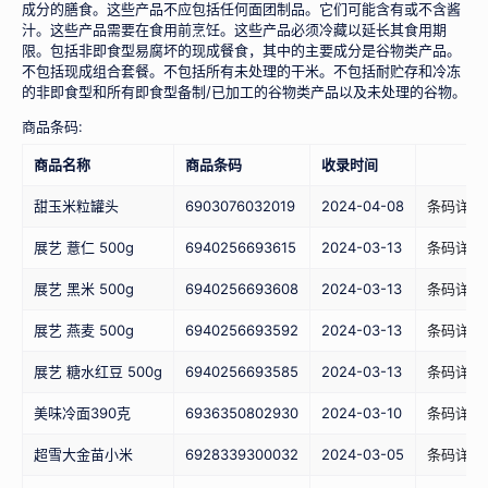
成分的膳食。这些产品不应包括任何面团制品。它们可能含有或不含酱
汁。这些产品需要在食用前烹饪。这些产品必须冷藏以延长其食用期
限。包括非即食型易腐坏的现成餐食，其中的主要成分是谷物类产品。
不包括现成组合套餐。不包括所有未处理的干米。不包括耐贮存和冷冻
的非即食型和所有即食型备制/已加工的谷物类产品以及未处理的谷物。
商品条码:
商品名称
商品条码
收录时间
甜玉米粒罐头
6903076032019
2024-04-08
条码详情
展艺 薏仁 500g
6940256693615
2024-03-13
条码详情
展艺 黑米 500g
6940256693608
2024-03-13
条码详情
展艺 燕麦 500g
6940256693592
2024-03-13
条码详情
展艺 糖水红豆 500g
6940256693585
2024-03-13
条码详情
美味冷面390克
6936350802930
2024-03-10
条码详情
超雪大金苗小米
6928339300032
2024-03-05
条码详情