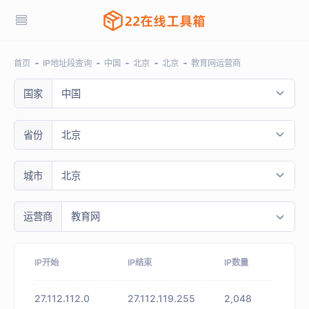
首页
IP地址段查询
中国
北京
北京
教育网运营商
国家
中国
省份
北京
城市
北京
运营商
教育网
IP开始
IP结束
IP数量
省份
27.112.112.0
27.112.119.255
2,048
未知