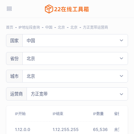
首页
IP地址段查询
中国
北京
北京
方正宽带运营商
国家
中国
省份
北京
城市
北京
运营商
方正宽带
IP开始
IP结束
IP数量
省份
1.12.0.0
1.12.255.255
65,536
未知